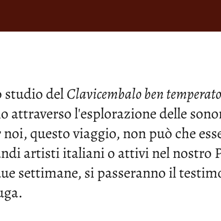
lo studio del
Clavicembalo ben temperat
o attraverso l'esplorazione delle sonori
r noi, questo viaggio, non può che es
ndi artisti italiani o
attivi nel nostro 
due settimane, si passeranno il test
fuga.