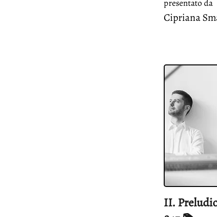
presentato da
Cipriana Sm
II. Prelud