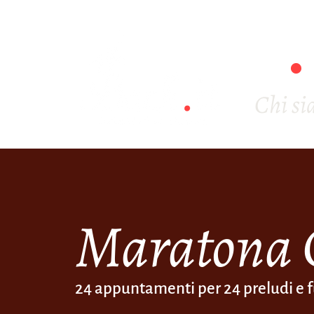
Chi s
Maratona
24 appuntamenti per 24 preludi e 