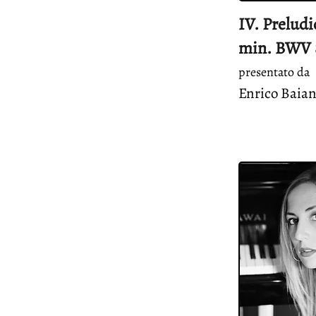
IV. Preludi
min. BWV 
presentato da
Enrico Baia