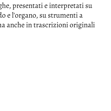
ghe, presentati e interpretati su
do e l'organo, su strumenti a
a anche in trascrizioni originali