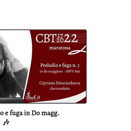
io e fuga in Do magg.
 🎶