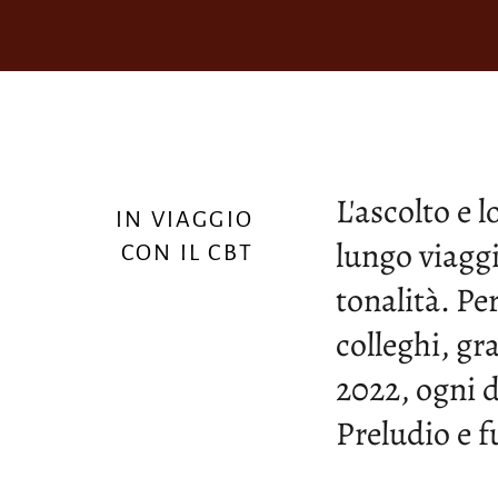
L'ascolto e 
IN VIAGGIO
lungo viaggi
CON IL CBT
tonalità. Pe
colleghi, gra
2022, ogni 
Preludio e 