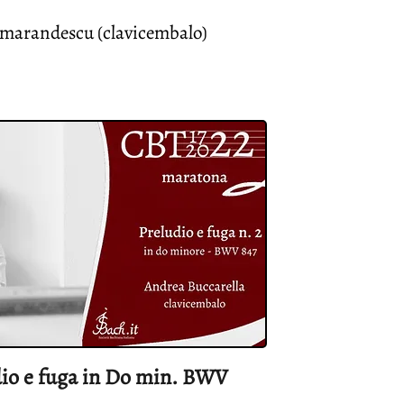
marandescu (clavicembalo)
dio e fuga in Do min. BWV