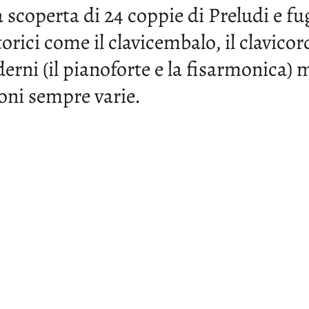
a scoperta di 24 coppie di Preludi e fu
orici come il clavicembalo, il clavicor
erni (il pianoforte e la fisarmonica) m
oni sempre varie.