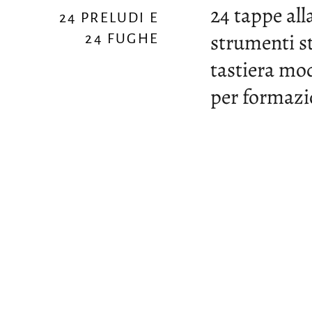
24 tappe all
24 PRELUDI E
strumenti st
24 FUGHE
tastiera mod
per formazi