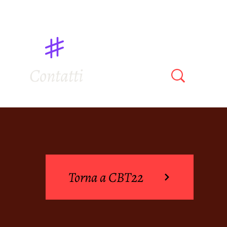
Contatti
Torna a CBT22