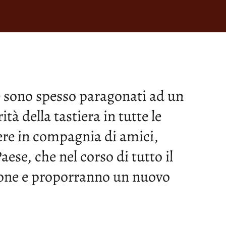
o
sono spesso paragonati ad un
tà della tastiera in tutte le
sere in compagnia di amici,
Paese,
che nel corso di tutto il
imone e proporranno un nuovo