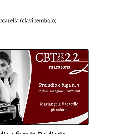
carella (clavicembalo)