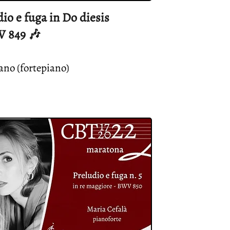
dio e fuga in Do diesis
 849 🎶
ano (fortepiano)