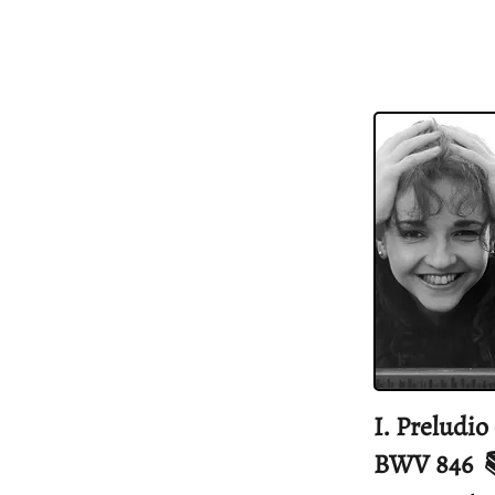
I. Preludio
BWV 846 