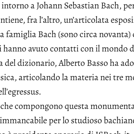
intorno a Johann Sebastian Bach, per 
ntiene, fra l’altro, un’articolata esp
 famiglia Bach (sono circa novanta) c
i hanno avuto contatti con il mondo d
a del dizionario, Alberto Basso ha adot
ssica, articolando la materia nei tre 
ell’egressus.
i che compongono questa monumental
 immancabile per lo studioso bachian