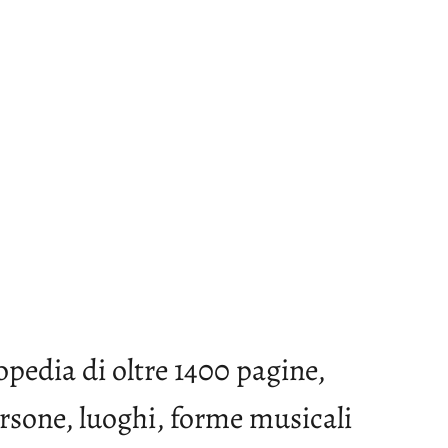
opedia di oltre 1400 pagine,
ersone, luoghi, forme musicali