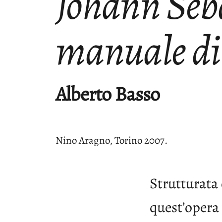
Johann Seb
manuale di
Alberto Basso
Nino Aragno, Torino 2007.
Strutturata 
quest’opera 