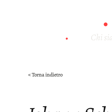
Chi s
< Torna indietro