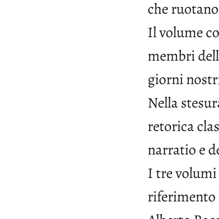
che ruotano 
Il volume co
membri della
giorni nostr
Nella stesur
retorica cla
narratio e d
I tre volum
riferimento