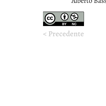
Alberto Bass
< Precedente