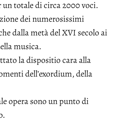
un totale di circa 2000 voci.
osizione dei numerosissimi
he dalla metà del XVI secolo ai
ella musica.
tato la dispositio cara alla
momenti dell’exordium, della
e opera sono un punto di
o.