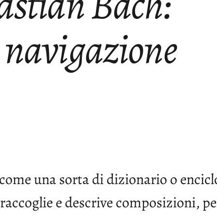
astian Bach:
 navigazione
come una sorta di dizionario o encicl
raccoglie e descrive composizioni, p