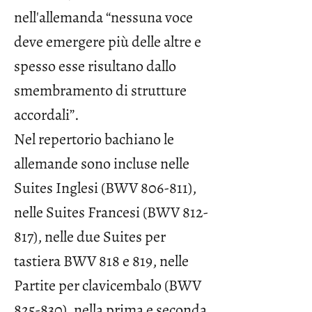
nell'allemanda “nessuna voce
deve emergere più delle altre e
spesso esse risultano dallo
smembramento di strutture
accordali”.
Nel repertorio bachiano le
allemande sono incluse nelle
Suites Inglesi (BWV 806-811),
nelle Suites Francesi (BWV 812-
817), nelle due Suites per
tastiera BWV 818 e 819, nelle
Partite per clavicembalo (BWV
825-830), nella prima e seconda