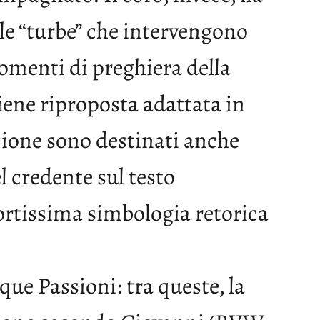
lle “turbe” che intervengono
 momenti di preghiera della
iene riproposta adattata in
zione sono destinati anche
del credente sul testo
fortissima simbologia retorica
ue Passioni: tra queste, la