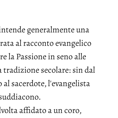
s’intende generalmente una
irata al racconto evangelico
re la Passione in seno alle
tradizione secolare: sin dal
 al sacerdote, l'evangelista
l suddiacono.
lvolta affidato a un coro,