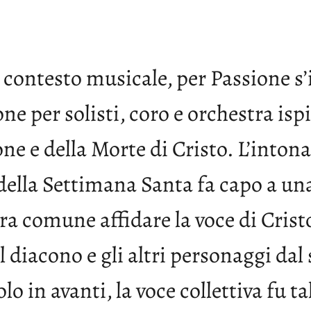
n contesto musicale, per Passione 
e per solisti, coro e orchestra isp
one e della Morte di Cristo. L’intona
ella Settimana Santa fa capo a una 
a comune affidare la voce di Cristo
l diacono e gli altri personaggi da
o in avanti, la voce collettiva fu ta