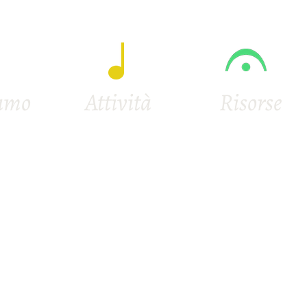
iamo
Attività
Risorse