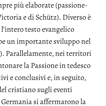
pre più elaborate (passione-
Victoria e di Schütz). Diverso è
 l’intero testo evangelico
bbe un importante sviluppo nel
Parallelamente, nei territori
intonare la Passione in tedesco
vi e conclusivi e, in seguito,
el cristiano sugli eventi
in Germania si affermarono la