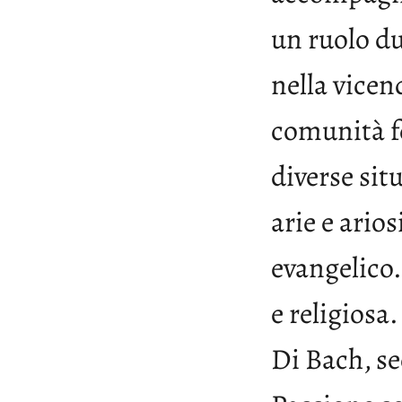
un ruolo du
nella vicen
comunità fe
diverse sit
arie e arios
evangelico.
e religiosa.
Di Bach, se