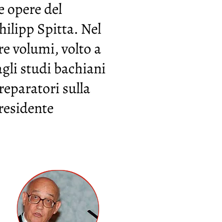
e opere del
ilipp Spitta. Nel
re volumi, volto a
gli studi bachiani
reparatori sulla
Presidente