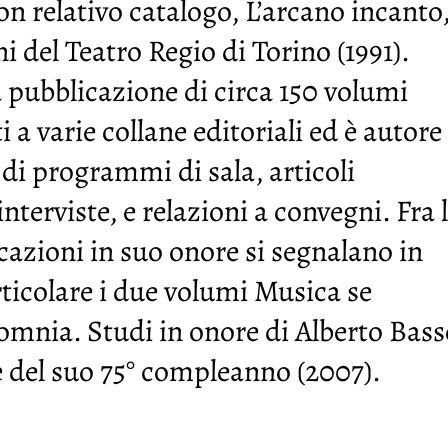
on relativo catalogo, L’arcano incanto
ni del Teatro Regio di Torino (1991).
 pubblicazione di circa 150 volumi
 a varie collane editoriali ed è autore
 di programmi di sala, articoli
interviste, e relazioni a convegni. Fra 
cazioni in suo onore si segnalano in
ticolare i due volumi Musica se
omnia. Studi in onore di Alberto Bass
e del suo 75° compleanno (2007).
cietà Bachiana Italiana
Seg