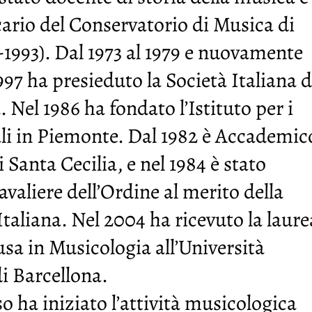
cario del Conservatorio di Musica di
-1993). Dal 1973 al 1979 e nuovamente
1997 ha presieduto la Società Italiana d
 Nel 1986 ha fondato l’Istituto per i
li in Piemonte. Dal 1982 è Accademic
 Santa Cecilia, e nel 1984 è stato
aliere dell’Ordine al merito della
taliana. Nel 2004 ha ricevuto la laure
sa in Musicologia all’Università
 Barcellona.
o ha iniziato l’attività musicologica