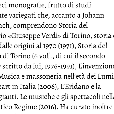
eci monografie, frutto di studi
e variegati che, accanto a Johann
ach, comprendono Storia del
o «Giuseppe Verdi» di Torino, storia 
lle origini al 1970 (1971), Storia del
di Torino (6 voll., di cui il secondo
scritto da lui, 1976-1991), L’invenzion
 Musica e massoneria nell’età dei Lumi
art in Italia (2006), L’Eridano e la
ianti. Le musiche e gli spettacoli nell
tico Regime (2016). Ha curato inoltre