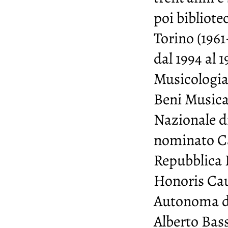
poi bibliote
Torino (1961
dal 1994 al 
Musicologia.
Beni Musica
Nazionale di
nominato Cav
Repubblica I
Honoris Cau
Autonoma di
Alberto Bass