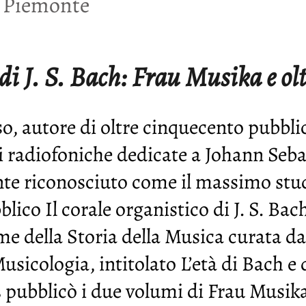
n Piemonte
i J. S. Bach: Frau Musika e olt
o, autore di oltre cinquecento pubblic
i radiofoniche dedicate a Johann Seba
 riconosciuto come il massimo studi
lico Il corale organistico di J. S. Bach
e della Storia della Musica curata da
Musicologia, intitolato L’età di Bach e 
83 pubblicò i due volumi di Frau Musik