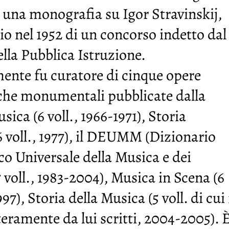
 una monografia su Igor Stravinskij,
o nel 1952 di un concorso indetto dal
lla Pubblica Istruzione.
ente fu curatore di cinque opere
che monumentali pubblicate dalla
ica (6 voll., 1966-1971), Storia
6 voll., 1977), il DEUMM (Dizionario
o Universale della Musica e dei
7 voll., 1983-2004), Musica in Scena (6
997), Storia della Musica (5 voll. di cui 
teramente da lui scritti, 2004-2005). 