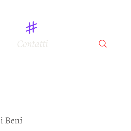
Contatti
 i Beni