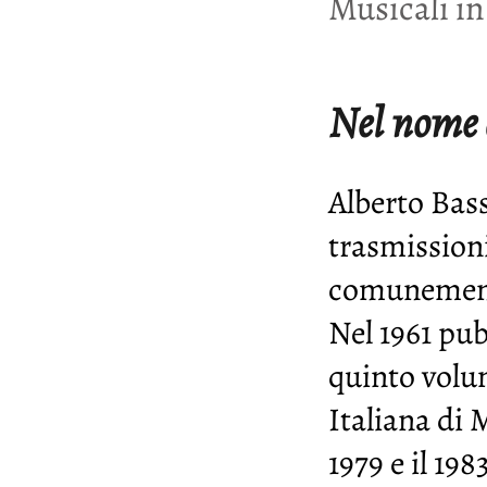
Musicali i
Nel nome d
Alberto Bass
trasmission
comunemente
Nel 1961 pubb
quinto volum
Italiana di 
1979 e il 19