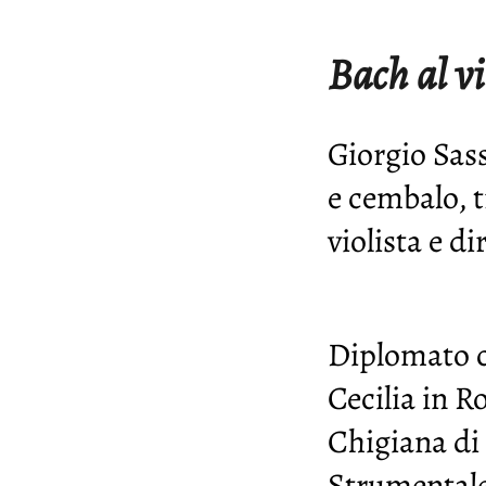
Bach al vi
Giorgio Sass
e cembalo, t
violista e di
Diplomato co
Cecilia in 
Chigiana di 
Strumentale