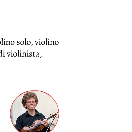
lino solo, violino
i violinista,