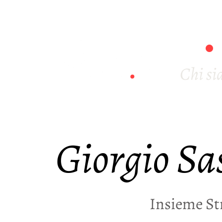
Chi s
Giorgio Sa
Insieme St