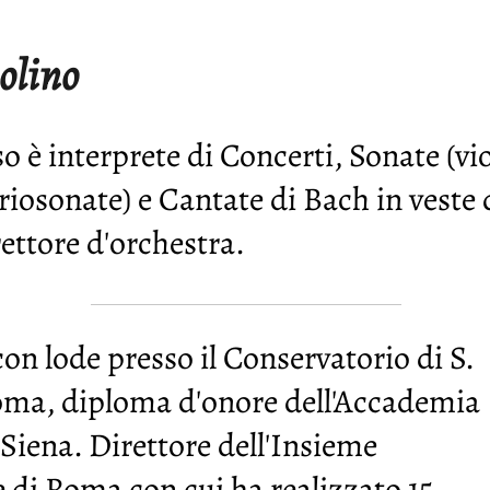
olino
o è interprete di Concerti, Sonate (vio
riosonate) e Cantate di Bach in veste d
rettore d'orchestra.
n lode presso il Conservatorio di S.
Roma, diploma d'onore dell'Accademia
Siena. Direttore dell'Insieme
 di Roma con cui ha realizzato 15