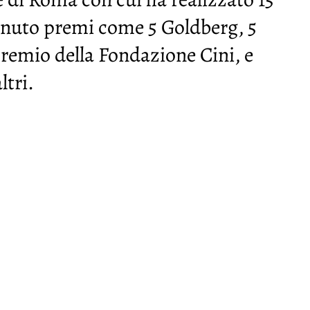
tenuto premi come 5 Goldberg, 5
remio della Fondazione Cini, e
ltri.