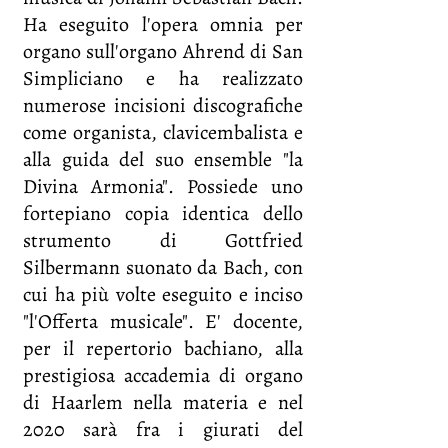
Ha eseguito l'opera omnia per
organo sull'organo Ahrend di San
Simpliciano e ha realizzato
numerose incisioni discografiche
come organista, clavicembalista e
alla guida del suo ensemble "la
Divina Armonia". Possiede uno
fortepiano copia identica dello
strumento di Gottfried
Silbermann suonato da Bach, con
cui ha più volte eseguito e inciso
"l'Offerta musicale". E' docente,
per il repertorio bachiano, alla
prestigiosa accademia di organo
di Haarlem nella materia e nel
2020 sarà fra i giurati del