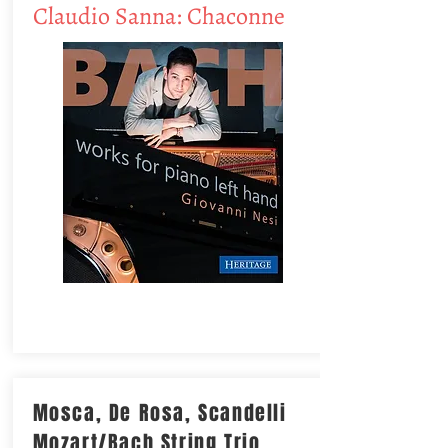
Claudio Sanna: Chaconne
Mosca, De Rosa, Scandelli
Mozart/Bach String Trio