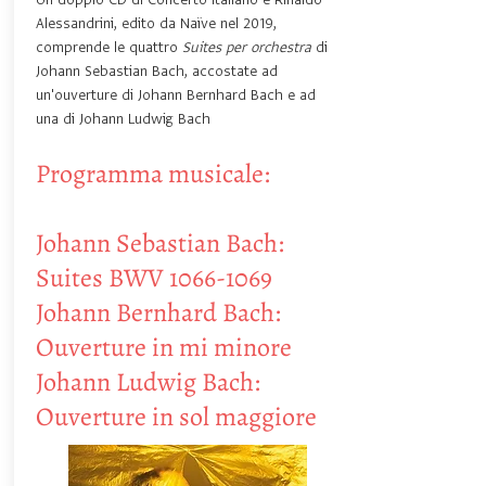
Un doppio CD di Concerto Italiano e Rinaldo
Alessandrini, edito da Naïve nel 2019,
comprende le quattro
Suites per orchestra
di
Johann Sebastian Bach, accostate ad
un'ouverture di Johann Bernhard Bach e ad
una di Johann Ludwig Bach
Programma musicale:
Johann Sebastian Bach:
Suites BWV
1066-1069
Johann Bernhard Bach:
Ouverture in mi minore
Johann Ludwig Bach:
Ouverture in sol maggiore