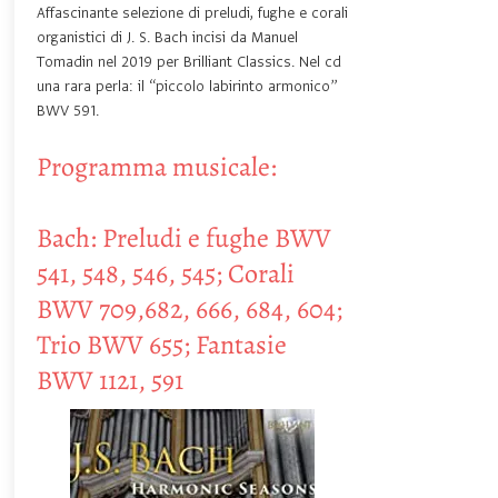
Affascinante selezione di preludi, fughe e corali
organistici di J. S. Bach incisi da Manuel
Tomadin nel 2019 per Brilliant Classics. Nel cd
una rara perla: il “piccolo labirinto armonico”
BWV 591.
Programma musicale:
Bach: Preludi e fughe BWV
541, 548, 546, 545; Corali
BWV 709,682, 666, 684, 604;
Trio BWV 655; Fantasie
BWV 1121, 591