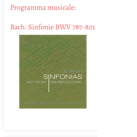
Programma musicale:
Bach: Sinfonie BWV 787-801