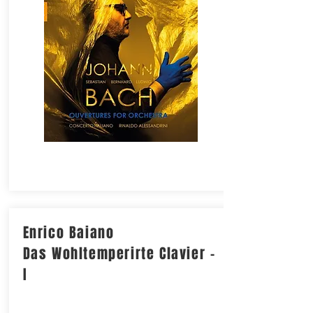
Enrico Baiano
Das Wohltemperirte Clavier -
I